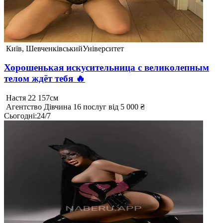
Київ, Шевченківський
Університет
Хорошенькая искусительница с великолепным
телом ждёт тебя 🔥
Настя
22
157см
Агентство
Дівчина
16 послуг
від 5 000 ₴
Сьогодні
:
24/7