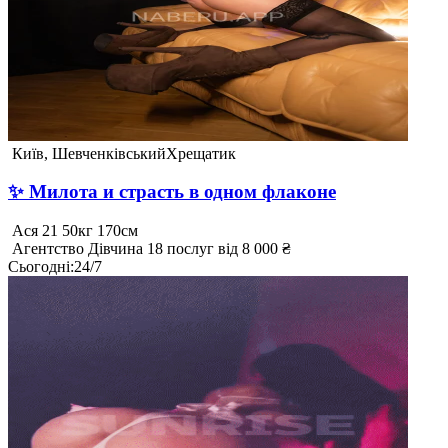
Київ, Шевченківський
Хрещатик
✨ Милота и страсть в одном флаконе
Ася
21
50кг
170см
Агентство
Дівчина
18 послуг
від 8 000 ₴
Сьогодні
:
24/7