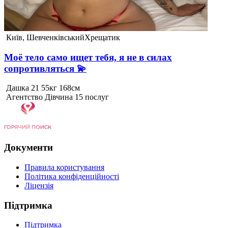
Київ, Шевченківський
Хрещатик
Моё тело само ищет тебя, я не в силах
сопротивляться 💫
Дашка
21
55кг
168см
Агентство
Дівчина
15 послуг
Документи
Правила користування
Політика конфіденційності
Ліцензія
Підтримка
Підтримка