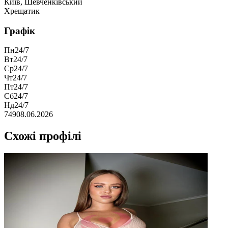
Київ, Шевченківський
Хрещатик
Графік
Пн
24/7
Вт
24/7
Ср
24/7
Чт
24/7
Пт
24/7
Сб
24/7
Нд
24/7
749
08.06.2026
Схожі профілі