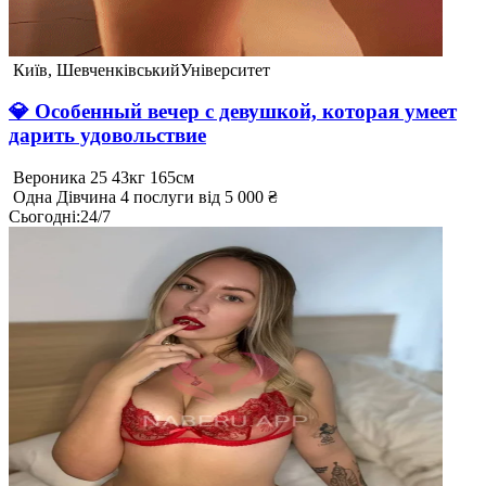
Київ, Шевченківський
Університет
💎 Особенный вечер с девушкой, которая умеет
дарить удовольствие
Вероника
25
43кг
165см
Одна
Дівчина
4 послуги
від 5 000 ₴
Сьогодні
:
24/7